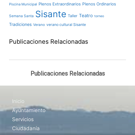
Plenos Extraordinarios
Plenos Ordinarios
Piscina Municipal
Sisante
Teatro
Taller
Semana Santa
torneo
Tradiciones
verano cultural Sisante
Verano
Publicaciones Relacionadas
Publicaciones Relacionadas
Inicio
Ayuntamiento
Servicios
Ciudadanía