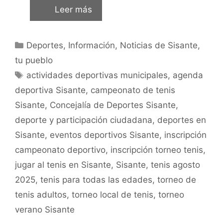
Leer más
Deportes
,
Información
,
Noticias de Sisante,
tu pueblo
actividades deportivas municipales
,
agenda
deportiva Sisante
,
campeonato de tenis
Sisante
,
Concejalía de Deportes Sisante
,
deporte y participación ciudadana
,
deportes en
Sisante
,
eventos deportivos Sisante
,
inscripción
campeonato deportivo
,
inscripción torneo tenis
,
jugar al tenis en Sisante
,
Sisante
,
tenis agosto
2025
,
tenis para todas las edades
,
torneo de
tenis adultos
,
torneo local de tenis
,
torneo
verano Sisante