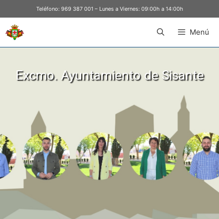
Teléfono:
969 387 001
– Lunes a Viernes: 09:00h a 14:00h
Menú
Excmo. Ayuntamiento de Sisante