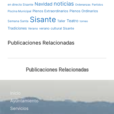
noticias
Navidad
en directo Sisante
Ordenanzas
Partidos
Plenos Extraordinarios
Plenos Ordinarios
Piscina Municipal
Sisante
Teatro
Taller
Semana Santa
torneo
Tradiciones
verano cultural Sisante
Verano
Publicaciones Relacionadas
Publicaciones Relacionadas
Inicio
Ayuntamiento
Servicios