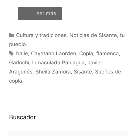
Leer más
Cultura y tradiciones
,
Noticias de Sisante, tu
pueblo
baile
,
Cayetano Laorden
,
Copla
,
flamenco
,
Garlochí
,
Inmaculada Paniagua
,
Javier
Aragonés
,
Sheila Zamora
,
Sisante
,
Sueños de
copla
Buscador