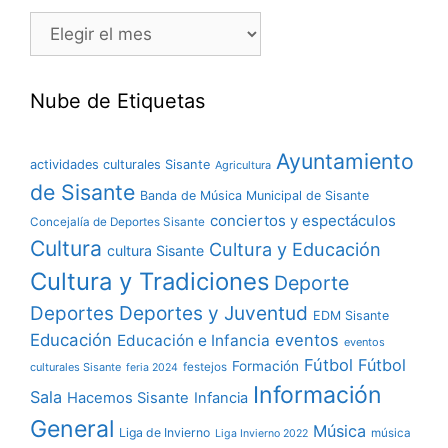
Nube de Etiquetas
Ayuntamiento
actividades culturales Sisante
Agricultura
de Sisante
Banda de Música Municipal de Sisante
conciertos y espectáculos
Concejalía de Deportes Sisante
Cultura
Cultura y Educación
cultura Sisante
Cultura y Tradiciones
Deporte
Deportes y Juventud
Deportes
EDM Sisante
Educación
eventos
Educación e Infancia
eventos
Fútbol
Fútbol
Formación
culturales Sisante
festejos
feria 2024
Información
Sala
Hacemos Sisante
Infancia
General
Música
Liga de Invierno
música
Liga Invierno 2022