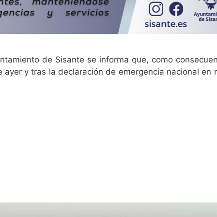
sde el Ayuntamiento de Sisante se informa que, como consecue
de ayer y tras la declaración de emergencia nacional en n