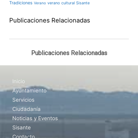
Tradiciones
verano cultural Sisante
Verano
Publicaciones Relacionadas
Publicaciones Relacionadas
Inicio
Ayuntamiento
Servicios
Ciudadanía
Noticias y Eventos
Sisante
Contacto