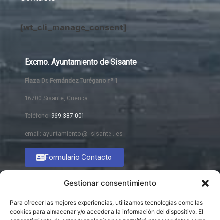
[wt_cli_manage_consent]
Excmo. Ayuntamiento de Sisante
Plaza Dr. Fernández Turégano nº 1
16700 Sisante, Cuenca
Teléfono:
969 387 001
email: ayuntamiento @ sisante . es
Formulario Contacto
Gestionar consentimiento
Para ofrecer las mejores experiencias, utilizamos tecnologías como las
cookies para almacenar y/o acceder a la información del dispositivo. El