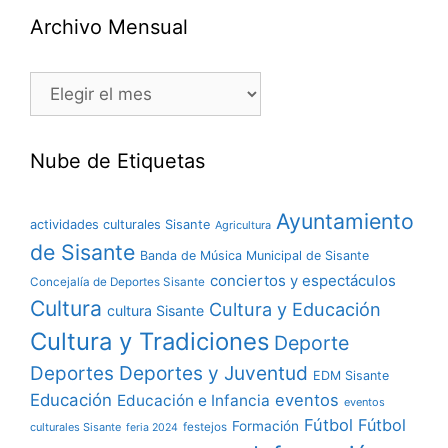
Archivo Mensual
Nube de Etiquetas
Ayuntamiento
actividades culturales Sisante
Agricultura
de Sisante
Banda de Música Municipal de Sisante
conciertos y espectáculos
Concejalía de Deportes Sisante
Cultura
Cultura y Educación
cultura Sisante
Cultura y Tradiciones
Deporte
Deportes y Juventud
Deportes
EDM Sisante
Educación
eventos
Educación e Infancia
eventos
Fútbol
Fútbol
Formación
culturales Sisante
festejos
feria 2024