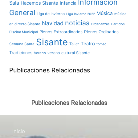
Información
Sala
Hacemos Sisante
Infancia
General
Música
Liga de Invierno
música
Liga Invierno 2022
noticias
Navidad
en directo Sisante
Ordenanzas
Partidos
Plenos Extraordinarios
Plenos Ordinarios
Piscina Municipal
Sisante
Teatro
Taller
Semana Santa
torneo
Tradiciones
verano cultural Sisante
Verano
Publicaciones Relacionadas
Publicaciones Relacionadas
Inicio