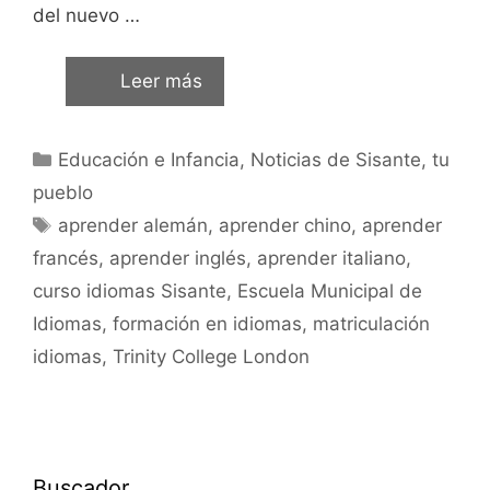
del nuevo …
Leer más
Educación e Infancia
,
Noticias de Sisante, tu
pueblo
aprender alemán
,
aprender chino
,
aprender
francés
,
aprender inglés
,
aprender italiano
,
curso idiomas Sisante
,
Escuela Municipal de
Idiomas
,
formación en idiomas
,
matriculación
idiomas
,
Trinity College London
Buscador