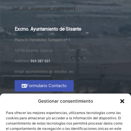
[wt_cli_manage_consent]
Excmo. Ayuntamiento de Sisante
Plaza Dr. Fernández Turégano nº 1
16700 Sisante, Cuenca
Teléfono:
969 387 001
email: ayuntamiento @ sisante . es
Formulario Contacto
Gestionar consentimiento
Para ofrecer las mejores experiencias, utilizamos tecnologías como las
cookies para almacenar y/o acceder a la información del dispositivo. El
consentimiento de estas tecnologías nos permitirá procesar datos como
el comportamiento de navegación o las identificaciones únicas en este