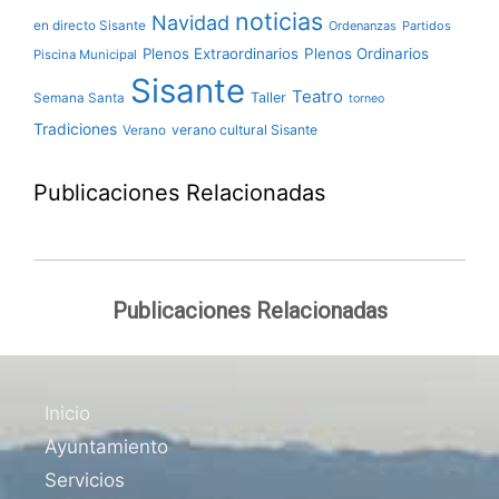
noticias
Navidad
en directo Sisante
Ordenanzas
Partidos
Plenos Extraordinarios
Plenos Ordinarios
Piscina Municipal
Sisante
Teatro
Taller
Semana Santa
torneo
Tradiciones
verano cultural Sisante
Verano
Publicaciones Relacionadas
Publicaciones Relacionadas
Inicio
Ayuntamiento
Servicios