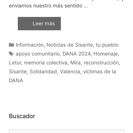
enviamos nuestro más sentido …
Leer más
Información
,
Noticias de Sisante, tu pueblo
apoyo comunitario
,
DANA 2024
,
Homenaje
,
Letur
,
memoria colectiva
,
Mira
,
reconstrucción
,
Sisante
,
Solidaridad
,
Valencia
,
víctimas de la
DANA
Buscador