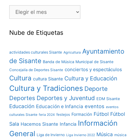
Nube de Etiquetas
Ayuntamiento
actividades culturales Sisante
Agricultura
de Sisante
Banda de Música Municipal de Sisante
conciertos y espectáculos
Concejalía de Deportes Sisante
Cultura
Cultura y Educación
cultura Sisante
Cultura y Tradiciones
Deporte
Deportes y Juventud
Deportes
EDM Sisante
Educación
eventos
Educación e Infancia
eventos
Fútbol
Fútbol
Formación
culturales Sisante
festejos
feria 2024
Información
Sala
Hacemos Sisante
Infancia
General
Música
Liga de Invierno
música
Liga Invierno 2022