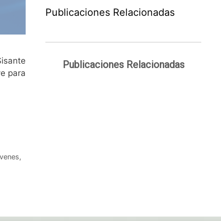
Publicaciones Relacionadas
 Sisante
Publicaciones Relacionadas
ve para
óvenes
,