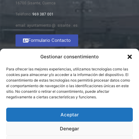
16700 Sisante, Cuenca
Teléfono:
969 387 001
email: ayuntamiento @ sisante . es
Formulario Contacto
Gestionar consentimiento
Para ofrecer las mejores experiencias, utilizamos tecnologías como las
cookies para almacenar y/o acceder a la información del dispositivo. El
consentimiento de estas tecnologías nos permitirá procesar datos como
el comportamiento de navegación o las identificaciones únicas en este
sitio. No consentir o retirar el consentimiento, puede afectar
negativamente a ciertas características y funciones.
Aceptar
Denegar