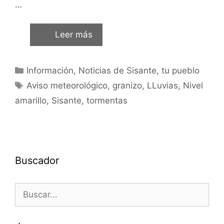
…
Leer más
Información
,
Noticias de Sisante, tu pueblo
Aviso meteorológico
,
granizo
,
LLuvias
,
Nivel
amarillo
,
Sisante
,
tormentas
Buscador