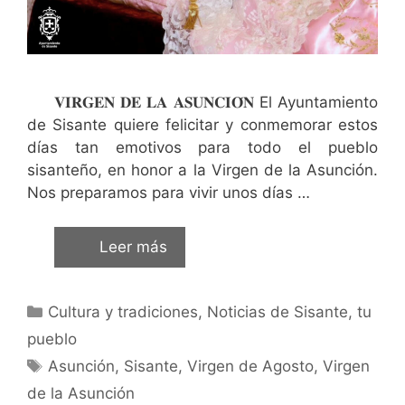
𝐕𝐈𝐑𝐆𝐄𝐍 𝐃𝐄 𝐋𝐀 𝐀𝐒𝐔𝐍𝐂𝐈𝐎́𝐍 El Ayuntamiento
de Sisante quiere felicitar y conmemorar estos
días tan emotivos para todo el pueblo
sisanteño, en honor a la Virgen de la Asunción.
Nos preparamos para vivir unos días …
Leer más
Cultura y tradiciones
,
Noticias de Sisante, tu
pueblo
Asunción
,
Sisante
,
Virgen de Agosto
,
Virgen
de la Asunción