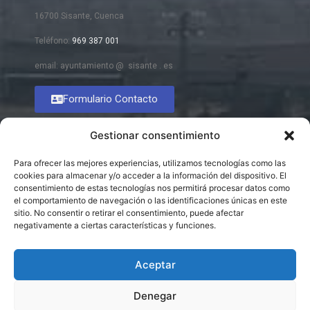
16700 Sisante, Cuenca
Teléfono:
969 387 001
email: ayuntamiento @ sisante . es
Formulario Contacto
Gestionar consentimiento
Para ofrecer las mejores experiencias, utilizamos tecnologías como las
cookies para almacenar y/o acceder a la información del dispositivo. El
consentimiento de estas tecnologías nos permitirá procesar datos como
el comportamiento de navegación o las identificaciones únicas en este
sitio. No consentir o retirar el consentimiento, puede afectar
negativamente a ciertas características y funciones.
Aceptar
Denegar