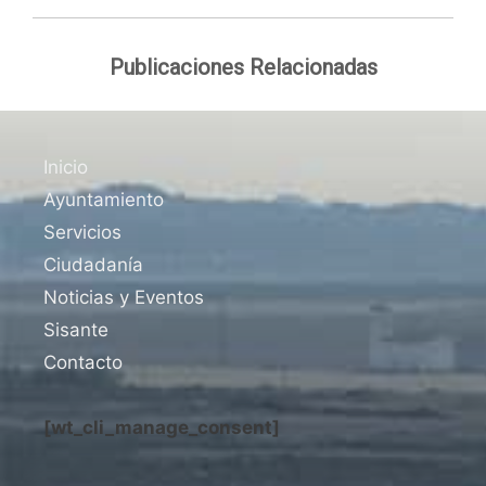
Publicaciones Relacionadas
Inicio
Ayuntamiento
Servicios
Ciudadanía
Noticias y Eventos
Sisante
Contacto
[wt_cli_manage_consent]