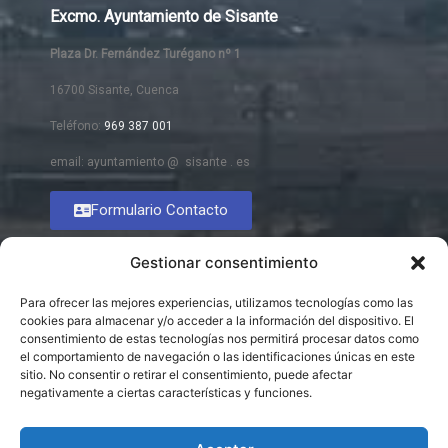
Excmo. Ayuntamiento de Sisante
Plaza Dr. Fernández Turégano nº 1
16700 Sisante, Cuenca
Teléfono:
969 387 001
email: ayuntamiento @ sisante . es
Formulario Contacto
Gestionar consentimiento
Para ofrecer las mejores experiencias, utilizamos tecnologías como las
cookies para almacenar y/o acceder a la información del dispositivo. El
consentimiento de estas tecnologías nos permitirá procesar datos como
el comportamiento de navegación o las identificaciones únicas en este
sitio. No consentir o retirar el consentimiento, puede afectar
negativamente a ciertas características y funciones.