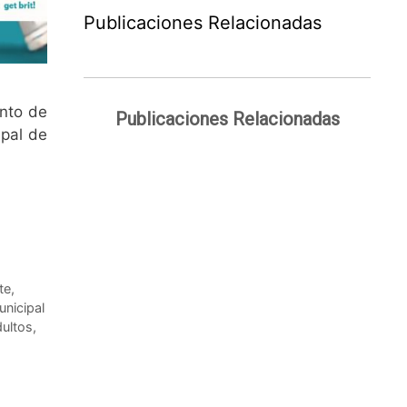
Publicaciones Relacionadas
iento de
Publicaciones Relacionadas
ipal de
te
,
nicipal
dultos
,