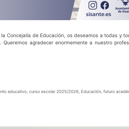
 la Concejalía de Educación, os deseamos a todas y t
tos. Queremos agradecer enormemente a nuestro profes
ento educativo
,
curso escolar 2025/2026
,
Educación
,
futuro acadé