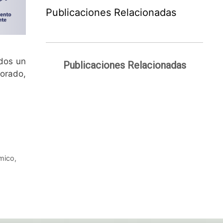
Publicaciones Relacionadas
odos un
Publicaciones Relacionadas
orado,
mico
,