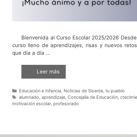
Bienvenida al Curso Escolar 2025/2026 Desde
curso lleno de aprendizajes, risas y nuevos re
que día a día …
Leer más
Educación e Infancia
,
Noticias de Sisante, tu pueblo
alumnado
,
aprendizaje
,
Concejalía de Educación
,
crecimi
motivación escolar
,
profesorado