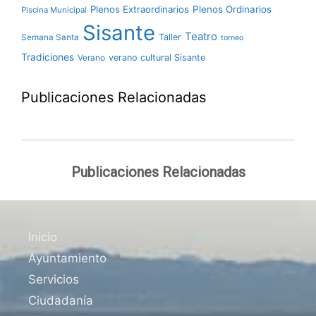
Plenos Extraordinarios
Plenos Ordinarios
Piscina Municipal
Sisante
Teatro
Taller
Semana Santa
torneo
Tradiciones
verano cultural Sisante
Verano
Publicaciones Relacionadas
Publicaciones Relacionadas
Inicio
Ayuntamiento
Servicios
Ciudadanía