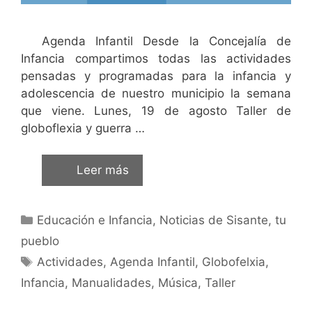
Agenda Infantil Desde la Concejalía de
Infancia compartimos todas las actividades
pensadas y programadas para la infancia y
adolescencia de nuestro municipio la semana
que viene. Lunes, 19 de agosto Taller de
globoflexia y guerra …
Leer más
Educación e Infancia
,
Noticias de Sisante, tu
pueblo
Actividades
,
Agenda Infantil
,
Globofelxia
,
Infancia
,
Manualidades
,
Música
,
Taller