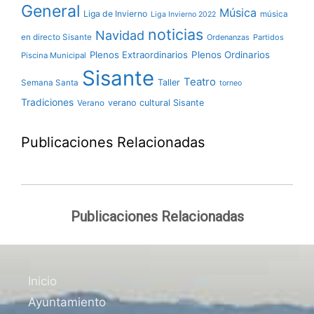
General
Música
Liga de Invierno
música
Liga Invierno 2022
noticias
Navidad
en directo Sisante
Ordenanzas
Partidos
Plenos Extraordinarios
Plenos Ordinarios
Piscina Municipal
Sisante
Teatro
Taller
Semana Santa
torneo
Tradiciones
verano cultural Sisante
Verano
Publicaciones Relacionadas
Publicaciones Relacionadas
Inicio
Ayuntamiento