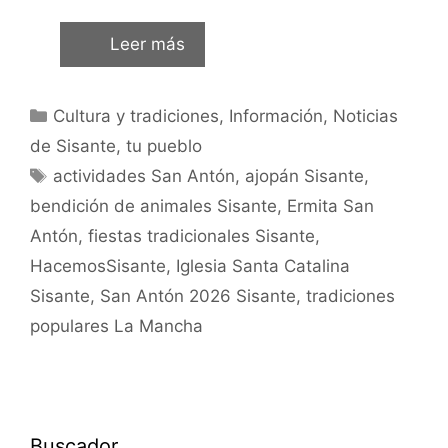
Leer más
Cultura y tradiciones
,
Información
,
Noticias
de Sisante, tu pueblo
actividades San Antón
,
ajopán Sisante
,
bendición de animales Sisante
,
Ermita San
Antón
,
fiestas tradicionales Sisante
,
HacemosSisante
,
Iglesia Santa Catalina
Sisante
,
San Antón 2026 Sisante
,
tradiciones
populares La Mancha
Buscador