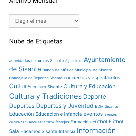
Archivo Mensual
Nube de Etiquetas
Ayuntamiento
actividades culturales Sisante
Agricultura
de Sisante
Banda de Música Municipal de Sisante
conciertos y espectáculos
Concejalía de Deportes Sisante
Cultura
Cultura y Educación
cultura Sisante
Cultura y Tradiciones
Deporte
Deportes y Juventud
Deportes
EDM Sisante
Educación
eventos
Educación e Infancia
eventos
Fútbol
Fútbol
Formación
culturales Sisante
festejos
feria 2024
Información
Sala
Hacemos Sisante
Infancia