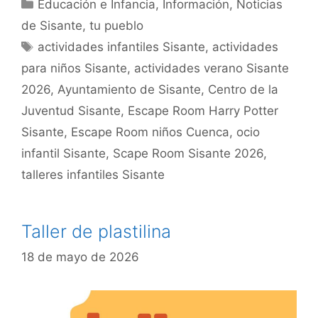
Educación e Infancia
,
Información
,
Noticias
de Sisante, tu pueblo
actividades infantiles Sisante
,
actividades
para niños Sisante
,
actividades verano Sisante
2026
,
Ayuntamiento de Sisante
,
Centro de la
Juventud Sisante
,
Escape Room Harry Potter
Sisante
,
Escape Room niños Cuenca
,
ocio
infantil Sisante
,
Scape Room Sisante 2026
,
talleres infantiles Sisante
Taller de plastilina
18 de mayo de 2026