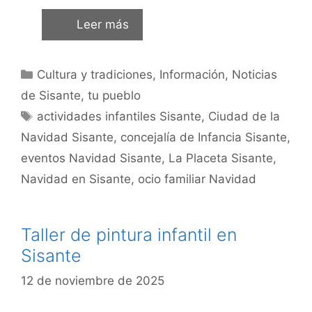
Leer más
Cultura y tradiciones
,
Información
,
Noticias
de Sisante, tu pueblo
actividades infantiles Sisante
,
Ciudad de la
Navidad Sisante
,
concejalía de Infancia Sisante
,
eventos Navidad Sisante
,
La Placeta Sisante
,
Navidad en Sisante
,
ocio familiar Navidad
Taller de pintura infantil en
Sisante
12 de noviembre de 2025