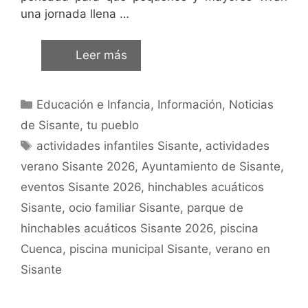
una jornada llena …
Leer más
Educación e Infancia
,
Información
,
Noticias
de Sisante, tu pueblo
actividades infantiles Sisante
,
actividades
verano Sisante 2026
,
Ayuntamiento de Sisante
,
eventos Sisante 2026
,
hinchables acuáticos
Sisante
,
ocio familiar Sisante
,
parque de
hinchables acuáticos Sisante 2026
,
piscina
Cuenca
,
piscina municipal Sisante
,
verano en
Sisante