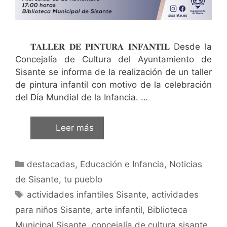
𝐓𝐀𝐋𝐋𝐄𝐑 𝐃𝐄 𝐏𝐈𝐍𝐓𝐔𝐑𝐀 𝐈𝐍𝐅𝐀𝐍𝐓𝐈𝐋 Desde la
Concejalía de Cultura del Ayuntamiento de
Sisante se informa de la realización de un taller
de pintura infantil con motivo de la celebración
del Día Mundial de la Infancia. …
Leer más
destacadas
,
Educación e Infancia
,
Noticias
de Sisante, tu pueblo
actividades infantiles Sisante
,
actividades
para niños Sisante
,
arte infantil
,
Biblioteca
Municipal Sisante
,
concejalía de cultura sisante
,