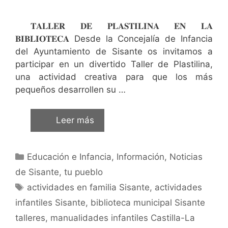
𝐓𝐀𝐋𝐋𝐄𝐑 𝐃𝐄 𝐏𝐋𝐀𝐒𝐓𝐈𝐋𝐈𝐍𝐀 𝐄𝐍 𝐋𝐀
𝐁𝐈𝐁𝐋𝐈𝐎𝐓𝐄𝐂𝐀 Desde la Concejalía de Infancia
del Ayuntamiento de Sisante os invitamos a
participar en un divertido Taller de Plastilina,
una actividad creativa para que los más
pequeños desarrollen su …
Leer más
Educación e Infancia
,
Información
,
Noticias
de Sisante, tu pueblo
actividades en familia Sisante
,
actividades
infantiles Sisante
,
biblioteca municipal Sisante
talleres
,
manualidades infantiles Castilla-La