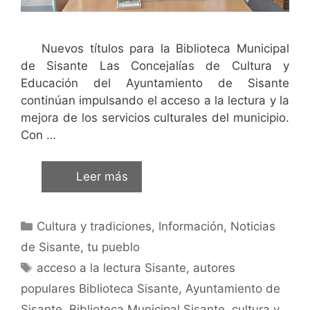
Nuevos títulos para la Biblioteca Municipal
de Sisante Las Concejalías de Cultura y
Educación del Ayuntamiento de Sisante
continúan impulsando el acceso a la lectura y la
mejora de los servicios culturales del municipio.
Con …
Leer más
Cultura y tradiciones
,
Información
,
Noticias
de Sisante, tu pueblo
acceso a la lectura Sisante
,
autores
populares Biblioteca Sisante
,
Ayuntamiento de
Sisante
,
Biblioteca Municipal Sisante
,
cultura y