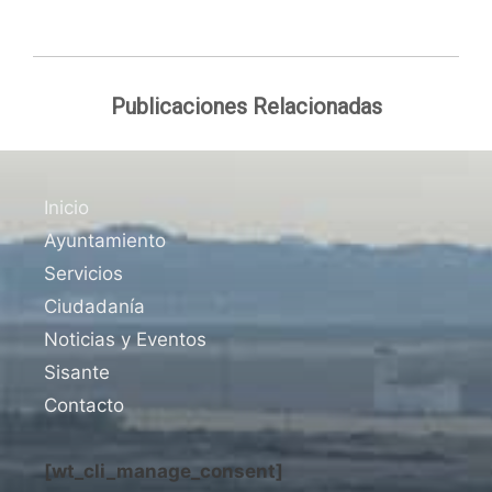
Publicaciones Relacionadas
Inicio
Ayuntamiento
Servicios
Ciudadanía
Noticias y Eventos
Sisante
Contacto
[wt_cli_manage_consent]