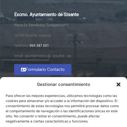
Excmo. Ayuntamiento de Sisante
Plaza Dr. Fernández Turégano nº 1
16700 Sisante, Cuenca
Teléfono:
969 387 001
email: ayuntamiento @ sisante . es
Formulario Contacto
Gestionar consentimiento
Para ofrecer las mejores experiencias, utilizamos tecnologías como las
cookies para almacenar y/o acceder a la información del dispositivo. El
consentimiento de estas tecnologías nos permitirá procesar datos como
el comportamiento de navegación o las identificaciones únicas en este
sitio. No consentir o retirar el consentimiento, puede afectar
negativamente a ciertas características y funciones.