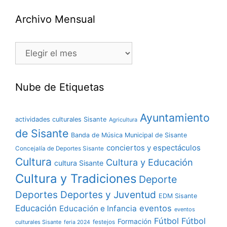
Archivo Mensual
Nube de Etiquetas
Ayuntamiento
actividades culturales Sisante
Agricultura
de Sisante
Banda de Música Municipal de Sisante
conciertos y espectáculos
Concejalía de Deportes Sisante
Cultura
Cultura y Educación
cultura Sisante
Cultura y Tradiciones
Deporte
Deportes y Juventud
Deportes
EDM Sisante
Educación
eventos
Educación e Infancia
eventos
Fútbol
Fútbol
Formación
culturales Sisante
festejos
feria 2024