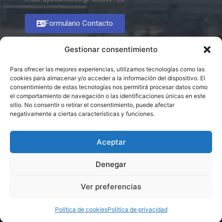
Formulario Contacto
Gestionar consentimiento
Para ofrecer las mejores experiencias, utilizamos tecnologías como las
cookies para almacenar y/o acceder a la información del dispositivo. El
consentimiento de estas tecnologías nos permitirá procesar datos como
el comportamiento de navegación o las identificaciones únicas en este
sitio. No consentir o retirar el consentimiento, puede afectar
negativamente a ciertas características y funciones.
Aceptar
Denegar
Ver preferencias
© 2026 Excmo. Ayuntamiento de Sisante
Política de cookies
Política de privacidad