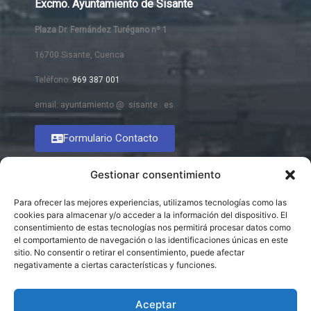
Excmo. Ayuntamiento de Sisante
Plaza Dr. Fernández Turégano nº 1
16700 Sisante, Cuenca
Teléfono:
969 387 001
email: ayuntamiento @ sisante . es
Formulario Contacto
Gestionar consentimiento
Para ofrecer las mejores experiencias, utilizamos tecnologías como las
cookies para almacenar y/o acceder a la información del dispositivo. El
consentimiento de estas tecnologías nos permitirá procesar datos como
el comportamiento de navegación o las identificaciones únicas en este
sitio. No consentir o retirar el consentimiento, puede afectar
negativamente a ciertas características y funciones.
Aceptar