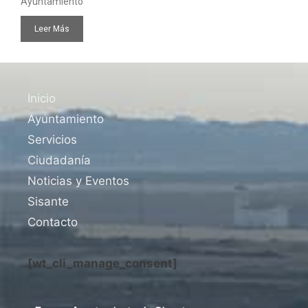
Ayuntamiento
Leer Más
Inicio
Ayuntamiento
Servicios
Ciudadanía
Noticias y Eventos
Sisante
Contacto
[wt_cli_manage_consent]