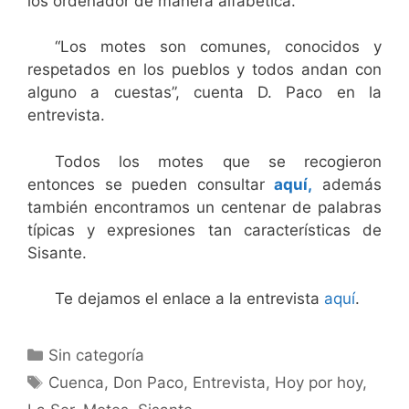
los ordenador de manera alfabética.
“Los motes son comunes, conocidos y
respetados en los pueblos y todos andan con
alguno a cuestas”, cuenta D. Paco en la
entrevista.
Todos los motes que se recogieron
entonces se pueden consultar
aquí,
además
también encontramos un centenar de palabras
típicas y expresiones tan características de
Sisante.
Te dejamos el enlace a la entrevista
aquí
.
Sin categoría
Cuenca
,
Don Paco
,
Entrevista
,
Hoy por hoy
,