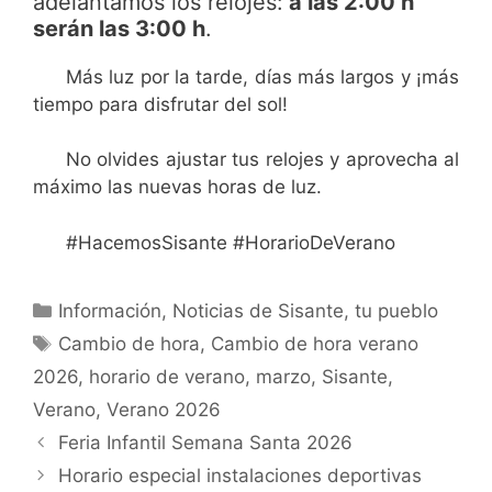
adelantamos los relojes:
a las 2:00 h
serán las 3:00 h
.
Más luz por la tarde, días más largos y ¡más
tiempo para disfrutar del sol!
No olvides ajustar tus relojes y aprovecha al
máximo las nuevas horas de luz.
#HacemosSisante #HorarioDeVerano
Información
,
Noticias de Sisante, tu pueblo
Cambio de hora
,
Cambio de hora verano
2026
,
horario de verano
,
marzo
,
Sisante
,
Verano
,
Verano 2026
Feria Infantil Semana Santa 2026
Horario especial instalaciones deportivas