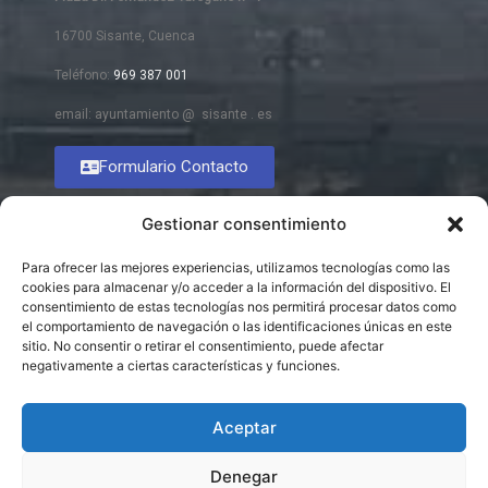
16700 Sisante, Cuenca
Teléfono:
969 387 001
email: ayuntamiento @ sisante . es
Formulario Contacto
Gestionar consentimiento
Para ofrecer las mejores experiencias, utilizamos tecnologías como las
cookies para almacenar y/o acceder a la información del dispositivo. El
consentimiento de estas tecnologías nos permitirá procesar datos como
el comportamiento de navegación o las identificaciones únicas en este
sitio. No consentir o retirar el consentimiento, puede afectar
negativamente a ciertas características y funciones.
Aceptar
Denegar