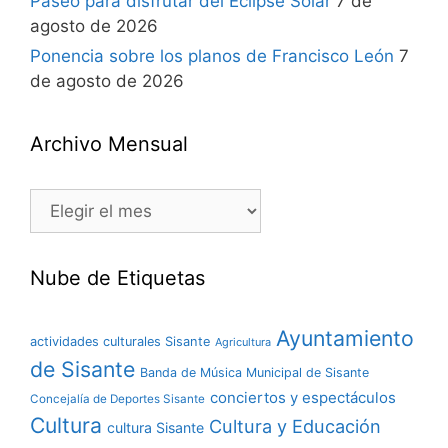
Paseo para disfrutar del Eclipse Solar
7 de
agosto de 2026
Ponencia sobre los planos de Francisco León
7
de agosto de 2026
Archivo Mensual
Nube de Etiquetas
Ayuntamiento
actividades culturales Sisante
Agricultura
de Sisante
Banda de Música Municipal de Sisante
conciertos y espectáculos
Concejalía de Deportes Sisante
Cultura
Cultura y Educación
cultura Sisante