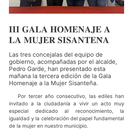
𝐈𝐈𝐈 𝐆𝐀𝐋𝐀 𝐇𝐎𝐌𝐄𝐍𝐀𝐉𝐄 𝐀
𝐋𝐀 𝐌𝐔𝐉𝐄𝐑 𝐒𝐈𝐒𝐀𝐍𝐓𝐄𝐍̃𝐀
Las tres concejalas del equipo de
gobierno, acompañadas por el alcalde,
Pedro Garde, han presentado esta
mañana la tercera edición de la Gala
Homenaje a la Mujer Sisanteña.
Por tercer año consecutivo, las ediles han
invitado a la ciudadanía a vivir un acto muy
especial dedicado al reconocimiento, la
igualdad y la celebración del papel fundamental
de la mujer en nuestro municipio.