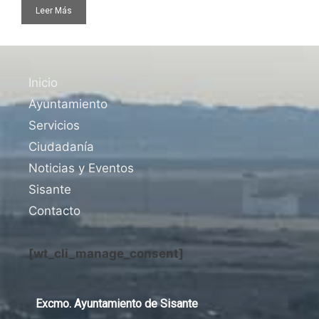
Leer Más
Inicio
Ayuntamiento
Servicios
Ciudadanía
Noticias y Eventos
Sisante
Contacto
[wt_cli_manage_consent]
Excmo. Ayuntamiento de Sisante