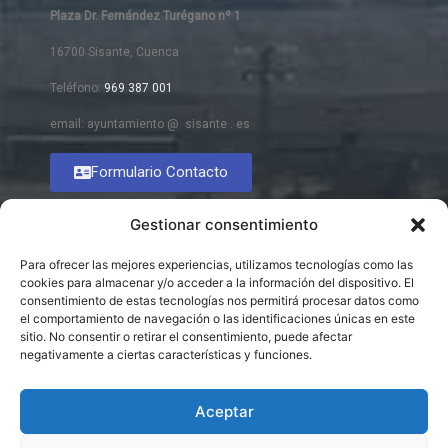
Plaza Dr. Fernández Turégano nº 1
16700 Sisante, Cuenca
Teléfono:
969 387 001
email: ayuntamiento @ sisante . es
Formulario Contacto
Gestionar consentimiento
Para ofrecer las mejores experiencias, utilizamos tecnologías como las
cookies para almacenar y/o acceder a la información del dispositivo. El
consentimiento de estas tecnologías nos permitirá procesar datos como
el comportamiento de navegación o las identificaciones únicas en este
sitio. No consentir o retirar el consentimiento, puede afectar
negativamente a ciertas características y funciones.
Aceptar