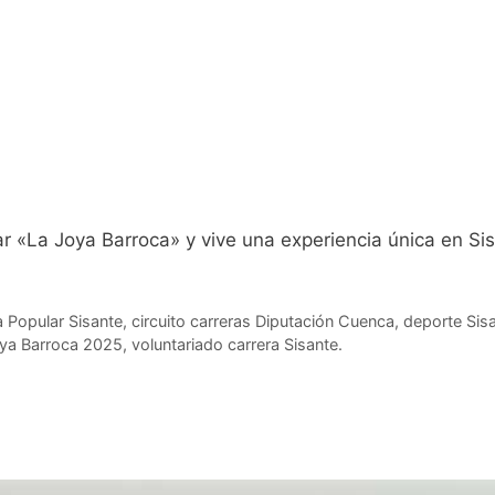
ar «La Joya Barroca» y vive una experiencia única en Si
a Popular Sisante
,
circuito carreras Diputación Cuenca
,
deporte Sis
ya Barroca 2025
,
voluntariado carrera Sisante.