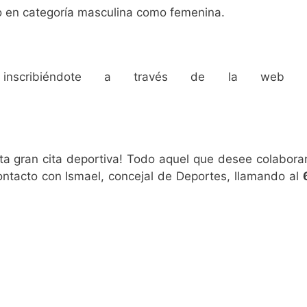
nto en categoría masculina como femenina.
nscribiéndote a través de la web ofi
sta gran cita deportiva! Todo aquel que desee colabor
ontacto con Ismael, concejal de Deportes, llamando al