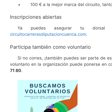
100 € a la mejor marca del circuito, ta
Inscripciones abiertas
Ya puedes asegurar tu dorsal i
circuitocarrerasdiputacioncuenca.com
.
Participa también como voluntario
Si no corres, ¡también puedes ser parte de e
voluntario en la organización puede ponerse en c
71 80
.