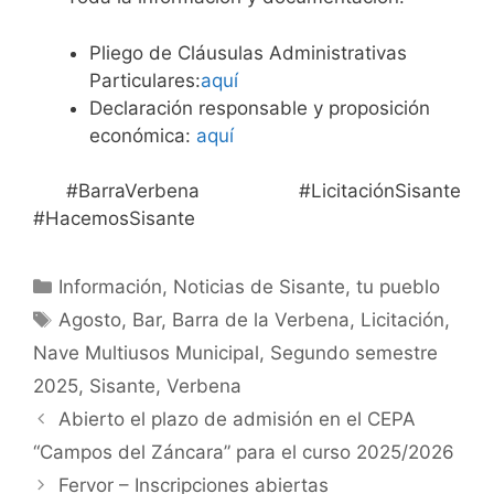
Pliego de Cláusulas Administrativas
Particulares:
aquí
Declaración responsable y proposición
económica:
aquí
#BarraVerbena #LicitaciónSisante
#HacemosSisante
Información
,
Noticias de Sisante, tu pueblo
Agosto
,
Bar
,
Barra de la Verbena
,
Licitación
,
Nave Multiusos Municipal
,
Segundo semestre
2025
,
Sisante
,
Verbena
Abierto el plazo de admisión en el CEPA
“Campos del Záncara” para el curso 2025/2026
Fervor – Inscripciones abiertas