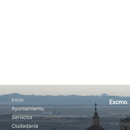
Inicio
Excmo. 
Ayuntamiento
Plaza Dr. Fe
Servicios
16700 Sisan
Ciudadanía