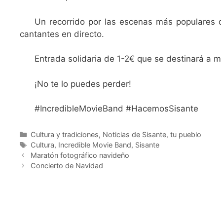
Un recorrido por las escenas más populares 
cantantes en directo.
Entrada solidaria de 1-2€ que se destinará a 
¡No te lo puedes perder!
#IncredibleMovieBand #HacemosSisante
Cultura y tradiciones
,
Noticias de Sisante, tu pueblo
Cultura
,
Incredible Movie Band
,
Sisante
Maratón fotográfico navideño
Concierto de Navidad