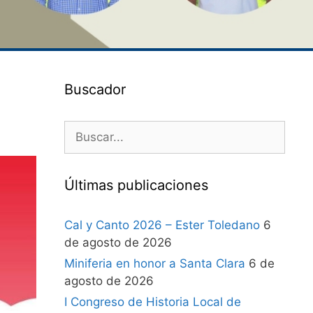
Buscador
Últimas publicaciones
Cal y Canto 2026 – Ester Toledano
6
de agosto de 2026
Miniferia en honor a Santa Clara
6 de
agosto de 2026
I Congreso de Historia Local de