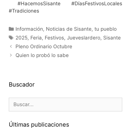
#HacemosSisante #DíasFestivosLocales
#Tradiciones
Información
,
Noticias de Sisante, tu pueblo
2025
,
Feria
,
Festivos
,
Jueveslardero
,
Sisante
Pleno Ordinario Octubre
Quien lo probó lo sabe
Buscador
Últimas publicaciones