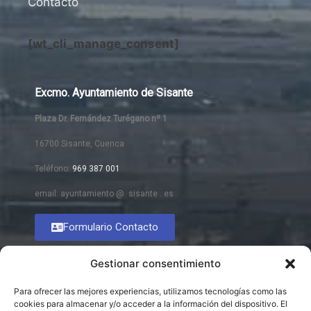
Contacto
[wt_cli_manage_consent]
Excmo. Ayuntamiento de Sisante
Plaza Dr. Fernández Turégano nº 1
16700 Sisante, Cuenca
Teléfono:
969 387 001
email: ayuntamiento @ sisante . es
Formulario Contacto
Gestionar consentimiento
Para ofrecer las mejores experiencias, utilizamos tecnologías como las
cookies para almacenar y/o acceder a la información del dispositivo. El