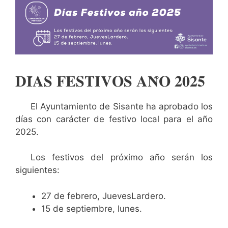
𝐃𝐈́𝐀𝐒 𝐅𝐄𝐒𝐓𝐈𝐕𝐎𝐒 𝐀𝐍̃𝐎 𝟐𝟎𝟐𝟓
El Ayuntamiento de Sisante ha aprobado los
días con carácter de festivo local para el año
2025.
Los festivos del próximo año serán los
siguientes:
27 de febrero, JuevesLardero.
15 de septiembre, lunes.