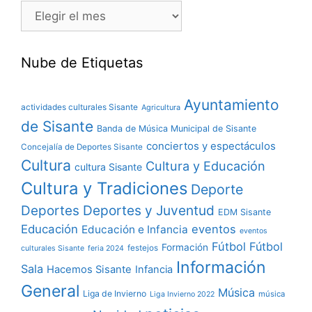
Nube de Etiquetas
Ayuntamiento
actividades culturales Sisante
Agricultura
de Sisante
Banda de Música Municipal de Sisante
conciertos y espectáculos
Concejalía de Deportes Sisante
Cultura
Cultura y Educación
cultura Sisante
Cultura y Tradiciones
Deporte
Deportes y Juventud
Deportes
EDM Sisante
Educación
eventos
Educación e Infancia
eventos
Fútbol
Fútbol
Formación
festejos
culturales Sisante
feria 2024
Información
Sala
Hacemos Sisante
Infancia
General
Música
Liga de Invierno
música
Liga Invierno 2022