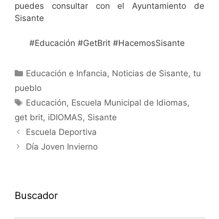
puedes consultar con el Ayuntamiento de
Sisante
#Educación #GetBrit #HacemosSisante
Educación e Infancia
,
Noticias de Sisante, tu
pueblo
Educación
,
Escuela Municipal de Idiomas
,
get brit
,
iDIOMAS
,
Sisante
Escuela Deportiva
Día Joven Invierno
Buscador