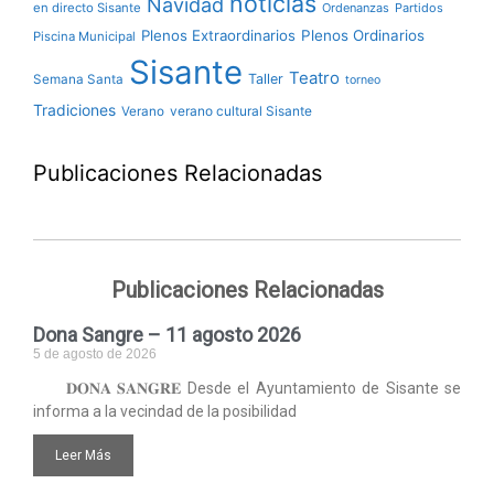
noticias
Navidad
en directo Sisante
Ordenanzas
Partidos
Plenos Extraordinarios
Plenos Ordinarios
Piscina Municipal
Sisante
Teatro
Taller
Semana Santa
torneo
Tradiciones
verano cultural Sisante
Verano
Publicaciones Relacionadas
Publicaciones Relacionadas
Dona Sangre – 11 agosto 2026
5 de agosto de 2026
𝐃𝐎𝐍𝐀 𝐒𝐀𝐍𝐆𝐑𝐄 Desde el Ayuntamiento de Sisante se
informa a la vecindad de la posibilidad
Leer Más