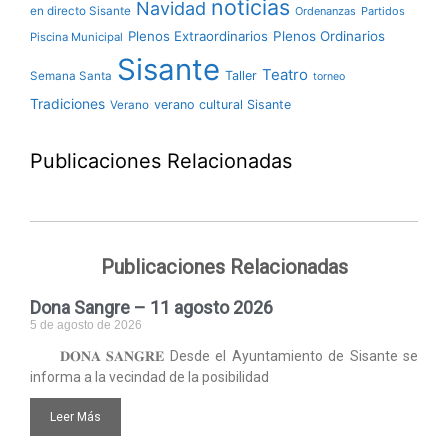
noticias
Navidad
en directo Sisante
Ordenanzas
Partidos
Plenos Extraordinarios
Plenos Ordinarios
Piscina Municipal
Sisante
Teatro
Taller
Semana Santa
torneo
Tradiciones
verano cultural Sisante
Verano
Publicaciones Relacionadas
Publicaciones Relacionadas
Dona Sangre – 11 agosto 2026
5 de agosto de 2026
𝐃𝐎𝐍𝐀 𝐒𝐀𝐍𝐆𝐑𝐄 Desde el Ayuntamiento de Sisante se
informa a la vecindad de la posibilidad
Leer Más