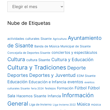
Nube de Etiquetas
Ayuntamiento
actividades culturales Sisante
Agricultura
de Sisante
Banda de Música Municipal de Sisante
conciertos y espectáculos
Concejalía de Deportes Sisante
Cultura
Cultura y Educación
cultura Sisante
Cultura y Tradiciones
Deporte
Deportes y Juventud
Deportes
EDM Sisante
Educación
eventos
Educación e Infancia
eventos
Fútbol
Fútbol
Formación
culturales Sisante
festejos
feria 2024
Información
Sala
Hacemos Sisante
Infancia
General
Música
Liga de Invierno
música
Liga Invierno 2022