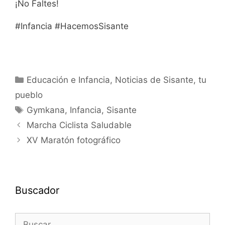
¡No Faltes!
#Infancia #HacemosSisante
Educación e Infancia
,
Noticias de Sisante, tu
pueblo
Gymkana
,
Infancia
,
Sisante
Marcha Ciclista Saludable
XV Maratón fotográfico
Buscador