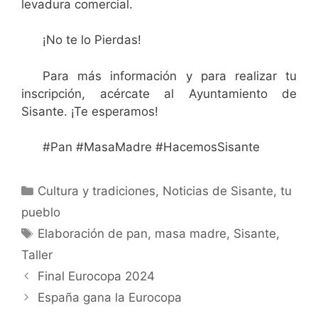
levadura comercial.
¡No te lo Pierdas!
Para más información y para realizar tu
inscripción, acércate al Ayuntamiento de
Sisante. ¡Te esperamos!
#Pan #MasaMadre #HacemosSisante
Cultura y tradiciones
,
Noticias de Sisante, tu
pueblo
Elaboración de pan
,
masa madre
,
Sisante
,
Taller
Final Eurocopa 2024
España gana la Eurocopa