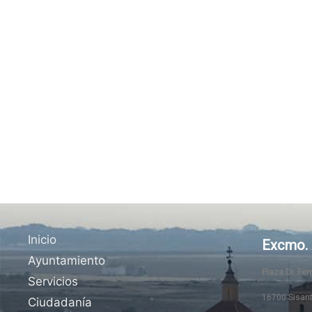
Inicio
Excmo. 
Ayuntamiento
Plaza Dr. Fe
Servicios
16700 Sisan
Ciudadanía