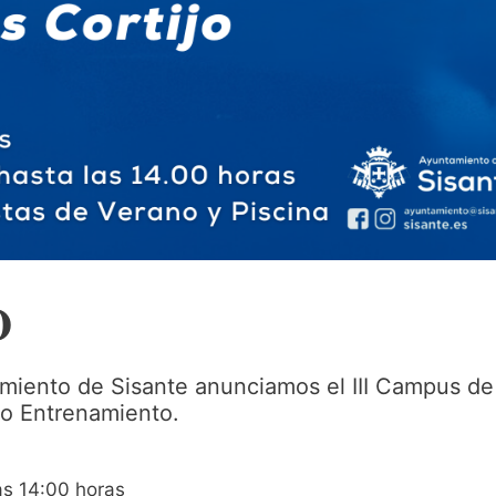

miento de Sisante anunciamos el III Campus de
jo Entrenamiento.
as 14:00 horas