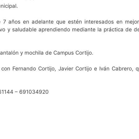
nicipal.
e 7 años en adelante que estén interesados en mejor
vo y saludable aprendiendo mediante la práctica de d
pantalón y mochila de Campus Cortijo.
con Fernando Cortijo, Javier Cortijo e Iván Cabrero, 
6261144 – 691034920