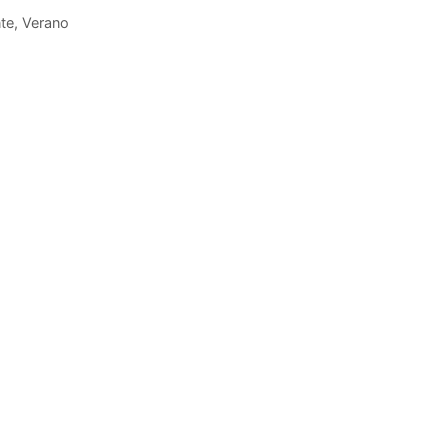
te
,
Verano