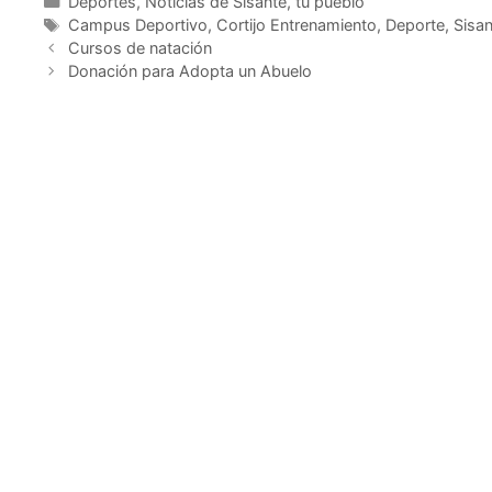
Deportes
,
Noticias de Sisante, tu pueblo
Campus Deportivo
,
Cortijo Entrenamiento
,
Deporte
,
Sisan
Cursos de natación
Donación para Adopta un Abuelo