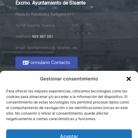
Excmo. Ayuntamiento de Sisante
Plaza Dr. Fernández Turégano nº 1
16700 Sisante, Cuenca
Teléfono:
969 387 001
email: ayuntamiento @ sisante . es
Formulario Contacto
Gestionar consentimiento
Para ofrecer las mejores experiencias, utilizamos tecnologías como las
cookies para almacenar y/o acceder a la información del dispositivo. El
consentimiento de estas tecnologías nos permitirá procesar datos como
el comportamiento de navegación o las identificaciones únicas en este
sitio. No consentir o retirar el consentimiento, puede afectar
negativamente a ciertas características y funciones.
Aceptar