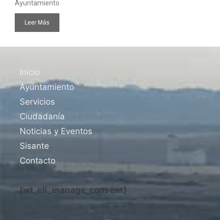
Ayuntamiento
Leer Más
Inicio
Ayuntamiento
Servicios
Ciudadanía
Noticias y Eventos
Sisante
Contacto
[wt_cli_manage_consent]