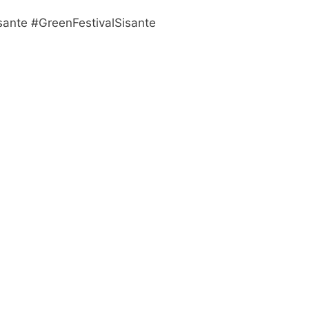
ante #GreenFestivalSisante