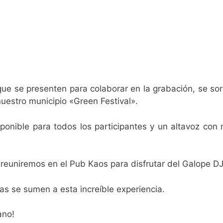
que se presenten para colaborar en la grabación, se so
nuestro municipio «Green Festival».
ponible para todos los participantes y un altavoz con
os reuniremos en el Pub Kaos para disfrutar del Galope DJ
s se sumen a esta increíble experiencia.
ano!