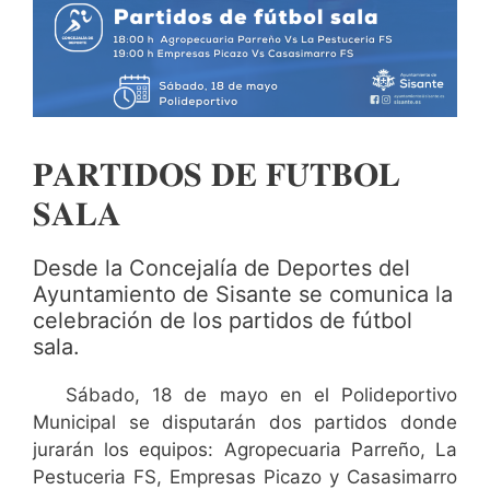
𝐏𝐀𝐑𝐓𝐈𝐃𝐎𝐒 𝐃𝐄 𝐅𝐔́𝐓𝐁𝐎𝐋
𝐒𝐀𝐋𝐀
Desde la Concejalía de Deportes del
Ayuntamiento de Sisante se comunica la
celebración de los partidos de fútbol
sala.
Sábado, 18 de mayo en el Polideportivo
Municipal se disputarán dos partidos donde
jurarán los equipos: Agropecuaria Parreño, La
Pestuceria FS, Empresas Picazo y Casasimarro