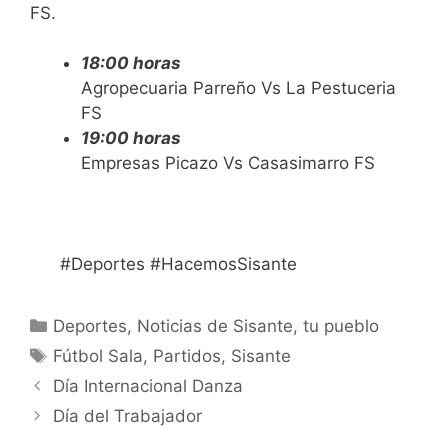
FS.
18:00 horas
Agropecuaria Parreño Vs La Pestuceria
FS
19:00 horas
Empresas Picazo Vs Casasimarro FS
#Deportes #HacemosSisante
Deportes
,
Noticias de Sisante, tu pueblo
Fútbol Sala
,
Partidos
,
Sisante
Día Internacional Danza
Día del Trabajador