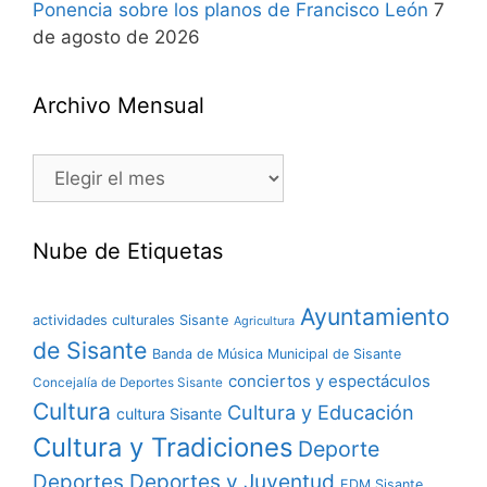
Ponencia sobre los planos de Francisco León
7
de agosto de 2026
Archivo Mensual
Nube de Etiquetas
Ayuntamiento
actividades culturales Sisante
Agricultura
de Sisante
Banda de Música Municipal de Sisante
conciertos y espectáculos
Concejalía de Deportes Sisante
Cultura
Cultura y Educación
cultura Sisante
Cultura y Tradiciones
Deporte
Deportes y Juventud
Deportes
EDM Sisante