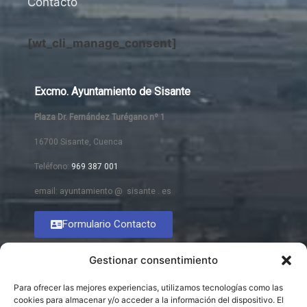
Contacto
[wt_cli_manage_consent]
Excmo. Ayuntamiento de Sisante
Plaza Dr. Fernández Turégano nº 1
16700 Sisante, Cuenca
Teléfono:
969 387 001
email: ayuntamiento @ sisante . es
Formulario Contacto
Gestionar consentimiento
Para ofrecer las mejores experiencias, utilizamos tecnologías como las
cookies para almacenar y/o acceder a la información del dispositivo. El