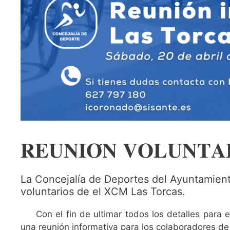
𝐑𝐄𝐔𝐍𝐈𝐎́𝐍 𝐕𝐎𝐋𝐔𝐍𝐓𝐀
La Concejalía de Deportes del Ayuntamien
voluntarios de el XCM Las Torcas.
Con el fin de ultimar todos los detalles para 
una reunión informativa para los colaboradores de 