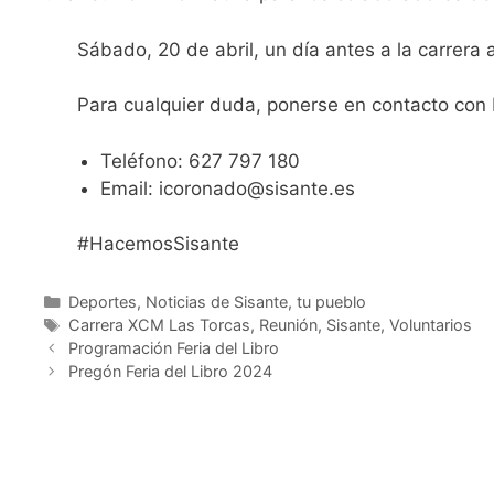
Sábado, 20 de abril, un día antes a la carrera
Para cualquier duda, ponerse en contacto con 
Teléfono: 627 797 180
Email: icoronado@sisante.es
#HacemosSisante
Deportes
,
Noticias de Sisante, tu pueblo
Carrera XCM Las Torcas
,
Reunión
,
Sisante
,
Voluntarios
Programación Feria del Libro
Pregón Feria del Libro 2024