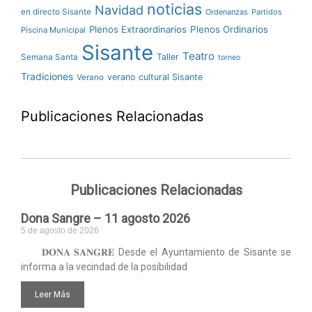
noticias
Navidad
en directo Sisante
Ordenanzas
Partidos
Plenos Extraordinarios
Plenos Ordinarios
Piscina Municipal
Sisante
Teatro
Taller
Semana Santa
torneo
Tradiciones
verano cultural Sisante
Verano
Publicaciones Relacionadas
Publicaciones Relacionadas
Dona Sangre – 11 agosto 2026
5 de agosto de 2026
𝐃𝐎𝐍𝐀 𝐒𝐀𝐍𝐆𝐑𝐄 Desde el Ayuntamiento de Sisante se
informa a la vecindad de la posibilidad
Leer Más