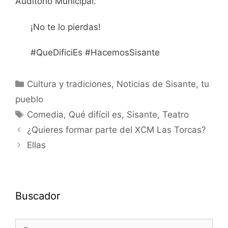
Auditorio Municipal.
¡No te lo pierdas!
#QueDificiEs #HacemosSisante
Cultura y tradiciones
,
Noticias de Sisante, tu
pueblo
Comedia
,
Qué difícil es
,
Sisante
,
Teatro
¿Quieres formar parte del XCM Las Torcas?
Ellas
Buscador