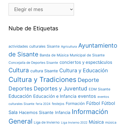
Nube de Etiquetas
Ayuntamiento
actividades culturales Sisante
Agricultura
de Sisante
Banda de Música Municipal de Sisante
conciertos y espectáculos
Concejalía de Deportes Sisante
Cultura
Cultura y Educación
cultura Sisante
Cultura y Tradiciones
Deporte
Deportes y Juventud
Deportes
EDM Sisante
Educación
eventos
Educación e Infancia
eventos
Fútbol
Fútbol
Formación
culturales Sisante
festejos
feria 2024
Información
Sala
Hacemos Sisante
Infancia
General
Música
Liga de Invierno
música
Liga Invierno 2022