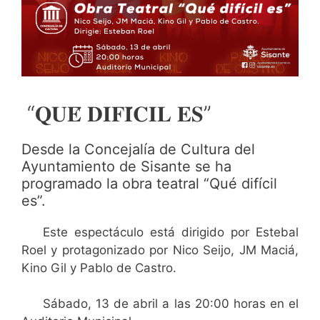
“𝐐𝐔𝐄́ 𝐃𝐈𝐅𝐈́𝐂𝐈𝐋 𝐄𝐒”
Desde la Concejalía de Cultura del
Ayuntamiento de Sisante se ha
programado la obra teatral “Qué difícil
es”.
Este espectáculo está dirigido por Estebal
Roel y protagonizado por Nico Seijo, JM Maciá,
Kino Gil y Pablo de Castro.
Sábado, 13 de abril a las 20:00 horas en el