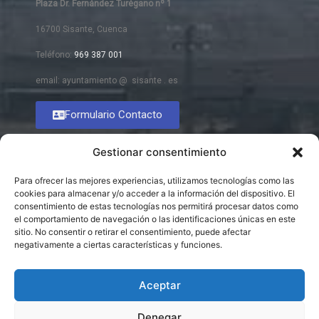
Plaza Dr. Fernández Turégano nº 1
16700 Sisante, Cuenca
Teléfono:
969 387 001
email: ayuntamiento @ sisante . es
Formulario Contacto
Gestionar consentimiento
Para ofrecer las mejores experiencias, utilizamos tecnologías como las
cookies para almacenar y/o acceder a la información del dispositivo. El
consentimiento de estas tecnologías nos permitirá procesar datos como
el comportamiento de navegación o las identificaciones únicas en este
sitio. No consentir o retirar el consentimiento, puede afectar
negativamente a ciertas características y funciones.
Aceptar
Denegar