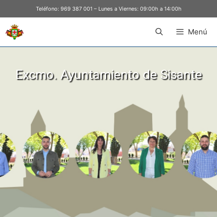
Teléfono:
969 387 001
– Lunes a Viernes: 09:00h a 14:00h
Menú
Excmo. Ayuntamiento de Sisante