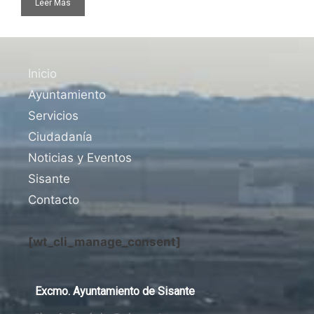
Leer Más
Inicio
Ayuntamiento
Servicios
Ciudadanía
Noticias y Eventos
Sisante
Contacto
[wt_cli_manage_consent]
Excmo. Ayuntamiento de Sisante