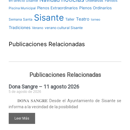
en directo Sisante
Ordenanzas
Partidos
Plenos Extraordinarios
Plenos Ordinarios
Piscina Municipal
Sisante
Teatro
Taller
Semana Santa
torneo
Tradiciones
verano cultural Sisante
Verano
Publicaciones Relacionadas
Publicaciones Relacionadas
Dona Sangre – 11 agosto 2026
5 de agosto de 2026
𝐃𝐎𝐍𝐀 𝐒𝐀𝐍𝐆𝐑𝐄 Desde el Ayuntamiento de Sisante se
informa a la vecindad de la posibilidad
Leer Más