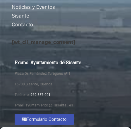
Noticias y Eventos
Sisante
Contacto
[wt_cli_manage_consent]
Excmo. Ayuntamiento de Sisante
Plaza Dr. Fernández Turégano nº 1
16700 Sisante, Cuenca
Teléfono:
969 387 001
email: ayuntamiento @ sisante . es
Formulario Contacto