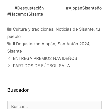
#Desgustación #AjopánSisanteño
#HacemosSisante
Cultura y tradiciones
,
Noticias de Sisante, tu
pueblo
II Degustación Ajopán
,
San Antón 2024
,
Sisante
ENTREGA PREMIOS NAVIDEÑOS
PARTIDOS DE FÚTBOL SALA
Buscador