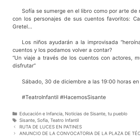
Sofía se sumerge en el libro como por arte de 
con los personajes de sus cuentos favoritos: Cap
Gretel…
Los niños ayudarán a la improvisada “heroína
cuentos y los podamos volver a contar?
“Un viaje a través de los cuentos con actores, m
disfrutar”
Sábado, 30 de diciembre a las 19:00 horas en e
#TeatroInfantil #HacemosSisante
Educación e Infancia
,
Noticias de Sisante, tu pueblo
Sisante
,
Sofia
,
Teatro Infantil
RUTA DE LUCES EN PATINES
ANUNCIO DE LA CONVOCATORIA DE LA PLAZA DE TÉC