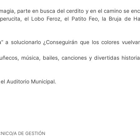
magia, parte en busca del cerdito y en el camino se en
erucita, el Lobo Feroz, el Patito Feo, la Bruja de H
” a solucionarlo ¿Conseguirán que los colores vuelva
uñecos, música, bailes, canciones y divertidas histori
l Auditorio Municipal.
NICO/A DE GESTIÓN