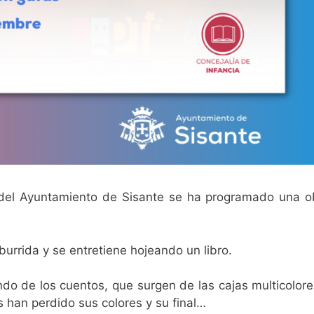
 del Ayuntamiento de Sisante se ha programado una o
burrida y se entretiene hojeando un libro.
do de los cuentos, que surgen de las cajas multicolor
s han perdido sus colores y su final…