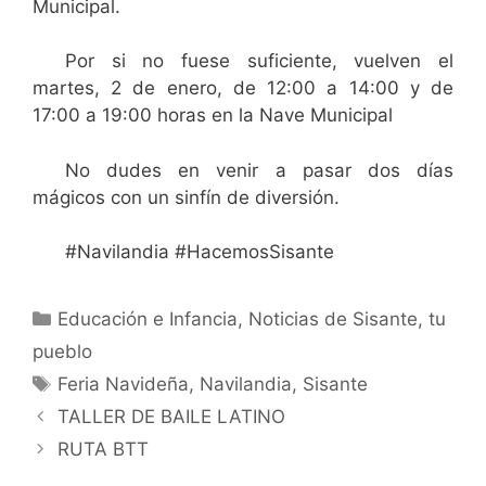
Municipal.
Por si no fuese suficiente, vuelven el
martes, 2 de enero, de 12:00 a 14:00 y de
17:00 a 19:00 horas en la Nave Municipal
No dudes en venir a pasar dos días
mágicos con un sinfín de diversión.
#Navilandia #HacemosSisante
Educación e Infancia
,
Noticias de Sisante, tu
pueblo
Feria Navideña
,
Navilandia
,
Sisante
TALLER DE BAILE LATINO
RUTA BTT