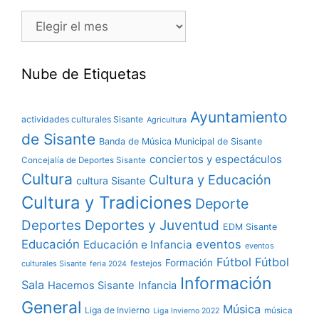
Nube de Etiquetas
Ayuntamiento
actividades culturales Sisante
Agricultura
de Sisante
Banda de Música Municipal de Sisante
conciertos y espectáculos
Concejalía de Deportes Sisante
Cultura
Cultura y Educación
cultura Sisante
Cultura y Tradiciones
Deporte
Deportes y Juventud
Deportes
EDM Sisante
Educación
eventos
Educación e Infancia
eventos
Fútbol
Fútbol
Formación
culturales Sisante
festejos
feria 2024
Información
Sala
Hacemos Sisante
Infancia
General
Música
Liga de Invierno
música
Liga Invierno 2022