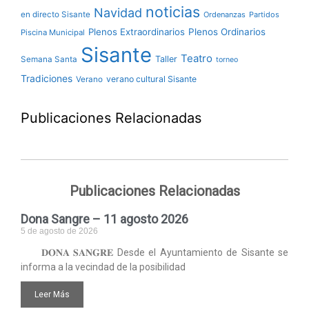
noticias
Navidad
en directo Sisante
Ordenanzas
Partidos
Plenos Extraordinarios
Plenos Ordinarios
Piscina Municipal
Sisante
Teatro
Taller
Semana Santa
torneo
Tradiciones
verano cultural Sisante
Verano
Publicaciones Relacionadas
Publicaciones Relacionadas
Dona Sangre – 11 agosto 2026
5 de agosto de 2026
𝐃𝐎𝐍𝐀 𝐒𝐀𝐍𝐆𝐑𝐄 Desde el Ayuntamiento de Sisante se
informa a la vecindad de la posibilidad
Leer Más