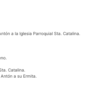
tón a la Iglesia Parroquial Sta. Catalina.
eno.
Sta. Catalina.
 Antón a su Ermita.