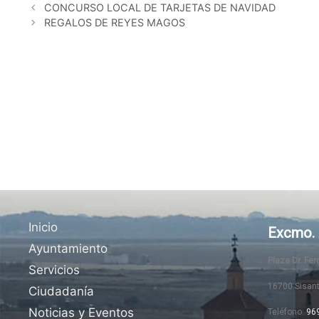
CONCURSO LOCAL DE TARJETAS DE NAVIDAD
REGALOS DE REYES MAGOS
Inicio
Excmo. 
Ayuntamiento
Plaza Dr. Fe
Servicios
16700 Sisan
Ciudadanía
Noticias y Eventos
Teléfono:
96