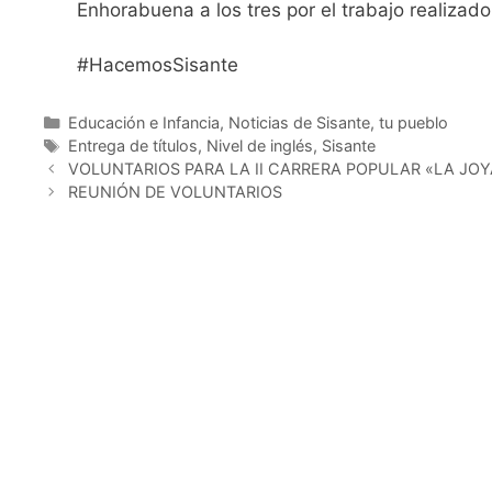
Enhorabuena a los tres por el trabajo realizad
#HacemosSisante
Educación e Infancia
,
Noticias de Sisante, tu pueblo
Entrega de títulos
,
Nivel de inglés
,
Sisante
VOLUNTARIOS PARA LA II CARRERA POPULAR «LA JO
REUNIÓN DE VOLUNTARIOS