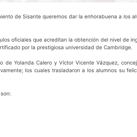
miento de Sisante queremos dar la enhorabuena a los 
ulos oficiales que acreditan la obtención del nivel de in
rtificado por la prestigiosa universidad de Cambridge.
no de Yolanda Calero y Víctor Vicente Vázquez, conce
ivamente; los cuales trasladaron a los alumnos su felic
 son: