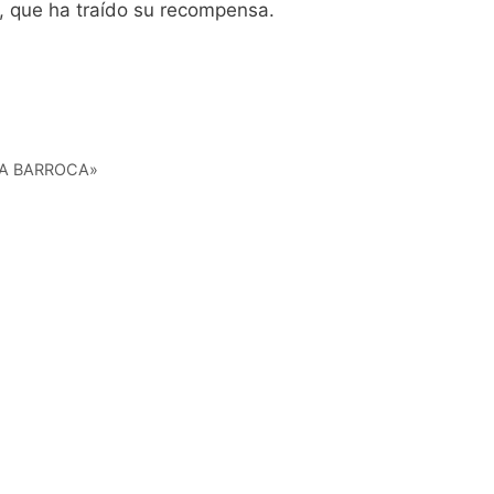
o, que ha traído su recompensa.
YA BARROCA»