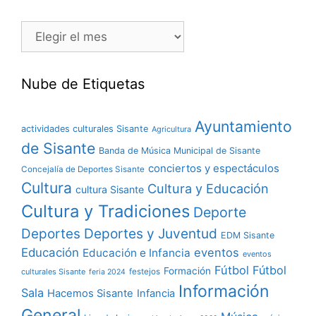
Nube de Etiquetas
Ayuntamiento
actividades culturales Sisante
Agricultura
de Sisante
Banda de Música Municipal de Sisante
conciertos y espectáculos
Concejalía de Deportes Sisante
Cultura
Cultura y Educación
cultura Sisante
Cultura y Tradiciones
Deporte
Deportes y Juventud
Deportes
EDM Sisante
Educación
eventos
Educación e Infancia
eventos
Fútbol
Fútbol
Formación
culturales Sisante
festejos
feria 2024
Información
Sala
Hacemos Sisante
Infancia
General