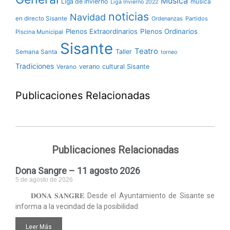
Música
Liga de Invierno
música
Liga Invierno 2022
noticias
Navidad
en directo Sisante
Ordenanzas
Partidos
Plenos Extraordinarios
Plenos Ordinarios
Piscina Municipal
Sisante
Teatro
Taller
Semana Santa
torneo
Tradiciones
verano cultural Sisante
Verano
Publicaciones Relacionadas
Publicaciones Relacionadas
Dona Sangre – 11 agosto 2026
5 de agosto de 2026
𝐃𝐎𝐍𝐀 𝐒𝐀𝐍𝐆𝐑𝐄 Desde el Ayuntamiento de Sisante se
informa a la vecindad de la posibilidad
Leer Más