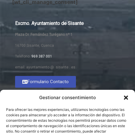
[wt_cli_manage_consent]
Excmo. Ayuntamiento de Sisante
Plaza Dr. Fernández Turégano nº 1
16700 Sisante, Cuenca
Teléfono:
969 387 001
email: ayuntamiento @ sisante . es
Formulario Contacto
Gestionar consentimiento
Para ofrecer las mejores experiencias, utilizamos tecnologías como las
cookies para almacenar y/o acceder a la información del dispositivo. El
consentimiento de estas tecnologías nos permitirá procesar datos como
el comportamiento de navegación o las identificaciones únicas en este
sitio. No consentir o retirar el consentimiento, puede afectar