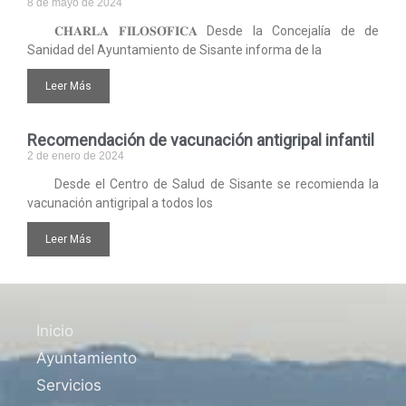
8 de mayo de 2024
𝐂𝐇𝐀𝐑𝐋𝐀 𝐅𝐈𝐋𝐎𝐒𝐎́𝐅𝐈𝐂𝐀 Desde la Concejalía de de
Sanidad del Ayuntamiento de Sisante informa de la
Leer Más
Recomendación de vacunación antigripal infantil
2 de enero de 2024
Desde el Centro de Salud de Sisante se recomienda la
vacunación antigripal a todos los
Leer Más
Inicio
Ayuntamiento
Servicios