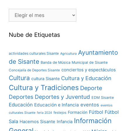
Nube de Etiquetas
Ayuntamiento
actividades culturales Sisante
Agricultura
de Sisante
Banda de Música Municipal de Sisante
conciertos y espectáculos
Concejalía de Deportes Sisante
Cultura
Cultura y Educación
cultura Sisante
Cultura y Tradiciones
Deporte
Deportes y Juventud
Deportes
EDM Sisante
Educación
eventos
Educación e Infancia
eventos
Fútbol
Fútbol
Formación
culturales Sisante
festejos
feria 2024
Información
Sala
Hacemos Sisante
Infancia
General