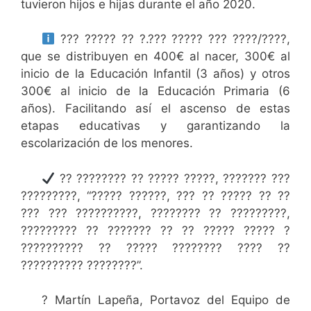
tuvieron hijos e hijas durante el año 2020.
??? ????? ?? ?.??? ????? ??? ????/????,
que se distribuyen en 400€ al nacer, 300€ al
inicio de la Educación Infantil (3 años) y otros
300€ al inicio de la Educación Primaria (6
años). Facilitando así el ascenso de estas
etapas educativas y garantizando la
escolarización de los menores.
?? ???????? ?? ????? ?????, ??????? ???
?????????, “????? ??????, ??? ?? ????? ?? ??
??? ??? ??????????, ???????? ?? ?????????,
????????? ?? ??????? ?? ?? ????? ????? ?
?????????? ?? ????? ???????? ???? ??
?????????? ????????”.
? Martín Lapeña, Portavoz del Equipo de