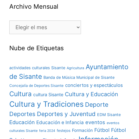
Archivo Mensual
Nube de Etiquetas
Ayuntamiento
actividades culturales Sisante
Agricultura
de Sisante
Banda de Música Municipal de Sisante
conciertos y espectáculos
Concejalía de Deportes Sisante
Cultura
Cultura y Educación
cultura Sisante
Cultura y Tradiciones
Deporte
Deportes y Juventud
Deportes
EDM Sisante
Educación
eventos
Educación e Infancia
eventos
Fútbol
Fútbol
Formación
culturales Sisante
festejos
feria 2024