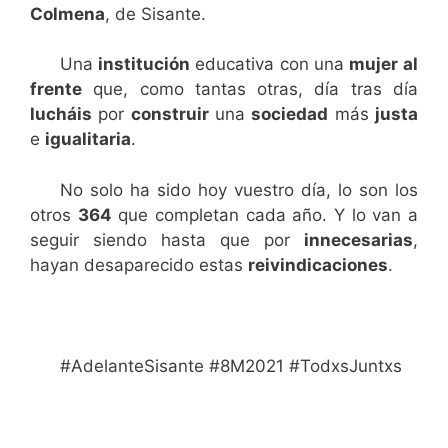
Colmena
, de Sisante.
Una
institución
educativa con una
mujer
al
frente
que, como tantas otras, día tras día
lucháis
por
construir
una
sociedad
más
justa
e
igualitaria
.
No solo ha sido hoy vuestro día, lo son los
otros
364
que completan cada año. Y lo van a
seguir siendo hasta que por
innecesarias
,
hayan desaparecido estas
reivindicaciones
.
#AdelanteSisante #8M2021 #TodxsJuntxs