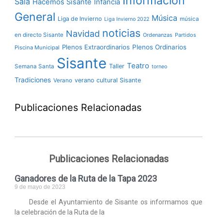
Información
Sala
Hacemos Sisante
Infancia
General
Música
Liga de Invierno
música
Liga Invierno 2022
noticias
Navidad
en directo Sisante
Ordenanzas
Partidos
Plenos Extraordinarios
Plenos Ordinarios
Piscina Municipal
Sisante
Teatro
Taller
Semana Santa
torneo
Tradiciones
verano cultural Sisante
Verano
Publicaciones Relacionadas
Publicaciones Relacionadas
Ganadores de la Ruta de la Tapa 2023
9 de mayo de 2023
Desde el Ayuntamiento de Sisante os informamos que
la celebración de la Ruta de la